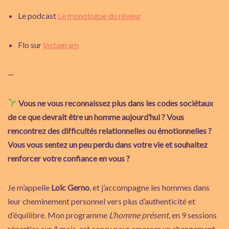
Le podcast
Le monologue du rêveur
Flo sur
Instagram
—
Vous ne vous reconnaissez plus dans les codes sociétaux
de ce que devrait être un homme aujourd’hui ? Vous
rencontrez des difficultés relationnelles ou émotionnelles ?
Vous vous sentez un peu perdu dans votre vie et souhaitez
renforcer votre confiance en vous ?
Je m’appelle
Loïc Gerno
, et j’accompagne les hommes dans
leur cheminement personnel vers plus d’authenticité et
d’équilibre. Mon programme
L’homme présent
, en 9 sessions
réparties sur 4 mois, est conçu pour amorcer un changement