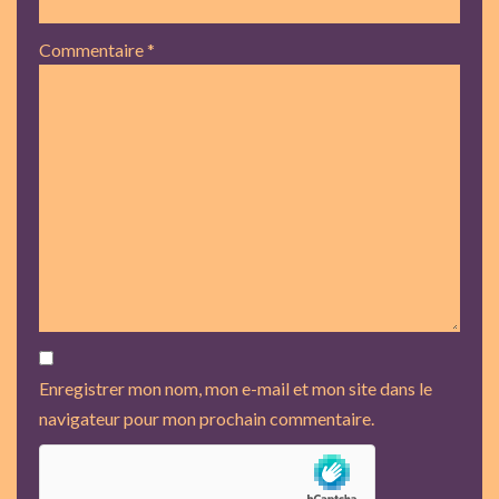
Commentaire
*
Enregistrer mon nom, mon e-mail et mon site dans le
navigateur pour mon prochain commentaire.