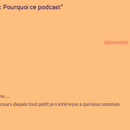
: Pourquoi ce podcast”
RÉPONDRE
iew…..
cours depuis tout petit je n intéresse a qui nous sommes