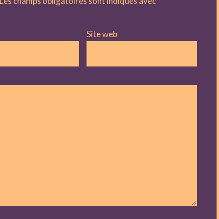
Les champs obligatoires sont indiqués avec
*
Site web