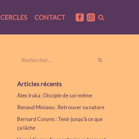
CERCLES
CONTACT
Articles récents
Alex Iruka : Disciple de soi-même
Renaud Miniaou : Retrouver sa nature
Bernard Cosyns : Tenir jusqu’à ce que
ça lâche