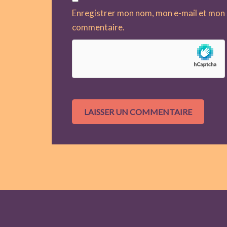
Enregistrer mon nom, mon e-mail et mon 
commentaire.