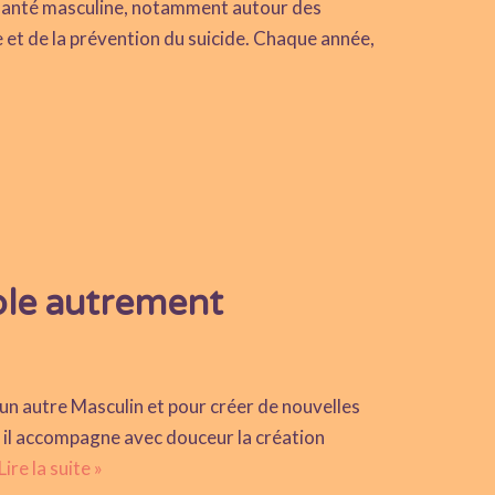
 santé masculine, notamment autour des
e et de la prévention du suicide. Chaque année,
ble autrement
 un autre Masculin et pour créer de nouvelles
, il accompagne avec douceur la création
Lire la suite »