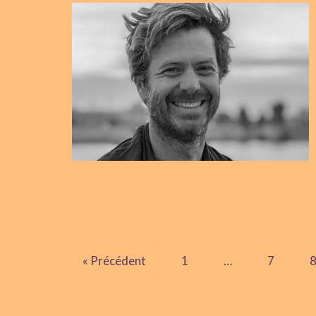
« Précédent
1
…
7