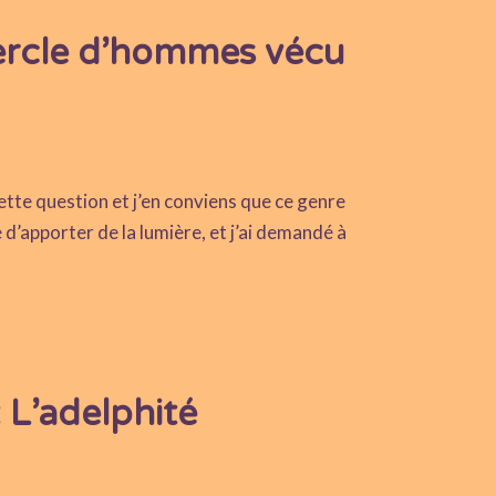
cercle d’hommes vécu
tte question et j’en conviens que ce genre
 d’apporter de la lumière, et j’ai demandé à
L’adelphité