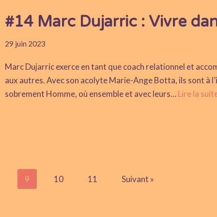
#14 Marc Dujarric : Vivre da
29 juin 2023
Marc Dujarric exerce en tant que coach relationnel et acco
aux autres. Avec son acolyte Marie-Ange Botta, ils sont à l’
sobrement Homme, où ensemble et avec leurs…
Lire la suit
8
9
10
11
Suivant »