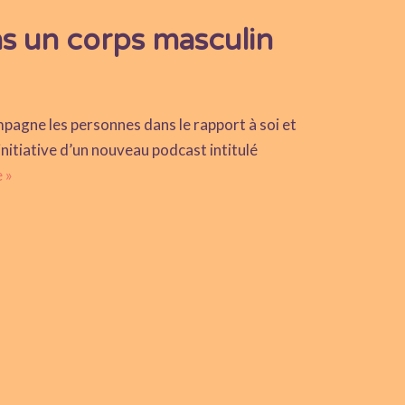
ns un corps masculin
mpagne les personnes dans le rapport à soi et
initiative d’un nouveau podcast intitulé
e »