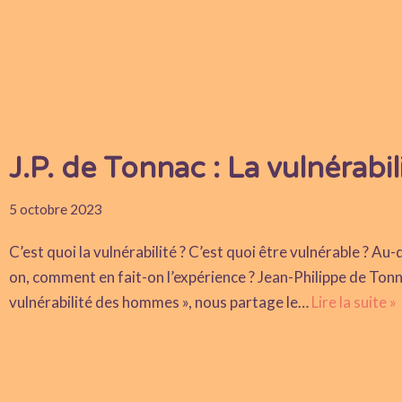
J.P. de Tonnac : La vulnérab
5 octobre 2023
C’est quoi la vulnérabilité ? C’est quoi être vulnérable ? Au-
on, comment en fait-on l’expérience ? Jean-Philippe de Tonna
vulnérabilité des hommes », nous partage le…
Lire la suite »