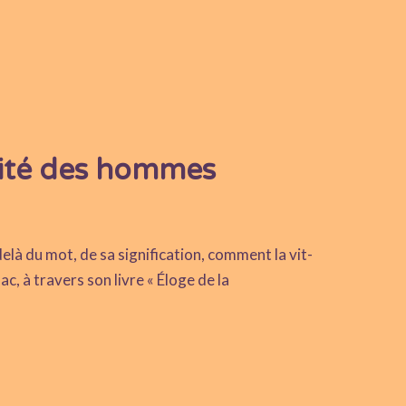
ilité des hommes
delà du mot, de sa signification, comment la vit-
c, à travers son livre « Éloge de la